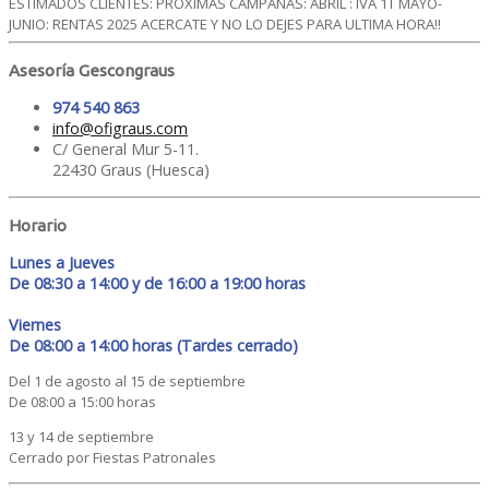
ESTIMADOS CLIENTES: PROXIMAS CAMPAÑAS: ABRIL : IVA 1T MAYO-
JUNIO: RENTAS 2025 ACERCATE Y NO LO DEJES PARA ULTIMA HORA!!
Asesoría Gescongraus
974 540 863
info@ofigraus.com
C/ General Mur 5-11.
22430 Graus (Huesca)
Horario
Lunes a Jueves
De 08:30 a 14:00 y de 16:00 a 19:00 horas
Viernes
De 08:00 a 14:00 horas (Tardes cerrado)
Del 1 de agosto al 15 de septiembre
De 08:00 a 15:00 horas
13 y 14 de septiembre
Cerrado por Fiestas Patronales