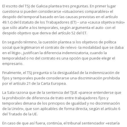
El escrito del TSJ de Galicia plantea tres preguntas. En primer lugar
cuestiona si pueden considerarse «situaciones comparables» el
despido del temporal basado en las causas previstas en el artículo
49.1.c) del Estatuto de los Trabajadores (ET) – una «causa objetiva más»
que sólo atañe a los temporales, según argumenta el auto- con el
despido objetivo que deriva del artículo 52 del ET.
En segundo término, la cuestión plantea si los objetivos de política
social que legitimaron el contrato de relevo -la modalidad que se daba
en el litigio-, justifican la diferencia indemnizatoria, cuando la
temporalidad o no del contrato es una opción que puede elegir el
empresario.
Finalmente, el TSJ pregunta si la desigualdad de la indemnización de
fijos y temporales puede considerarse una discriminación prohibida
por el artículo 21 de la Carta Europea.
La Sala razona que de la sentencia del TJUE «parece entenderse que
la prohibición de diferencia de trato entre trabajadores fijos y
temporales dimana de los principios de igualdad y no discriminación
de la Unión», que son aplicables de forma directa, según el artículo 6
del Tratado de la UE.
En caso de que así fuera, continúa, el tribunal sentenciador «estaría