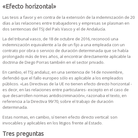
«Efecto horizontal»
Las tesis a favor y en contra de la extensión de la indemnización de 20
días a las relaciones entre trabajadores y empresas se plasman en
dos sentencias del TSJ del País Vasco y el de Andalucía.
La del tribunal vasco, de 18 de octubre de 2016, reconoció una
indemnización equivalente a la de un fijo a una empleada con un
contrato por obra o servicio de duración determinada que se había
prolongado más de tres años, al encontrar directamente aplicable la
doctrina de Diego Porras también en el sector privado.
En cambio, el TSJ andaluz, en una sentencia de 14 de noviembre,
defendió que el fallo europeo sólo es aplicable a los empleados
públicos. «Las Directivas de la UE no tienen efecto directo horizontal -
es decir, en las relaciones entre particulares- excepto en el caso de
que desarrollen normas antidiscriminación», razonaba el texto, en
referencia a la Directiva 99/70, sobre el trabajo de duración
determinada.
Estas normas, en cambio, sí tienen efecto directo vertical: son
invocables y aplicables en los litigios frente al Estado.
Tres preguntas