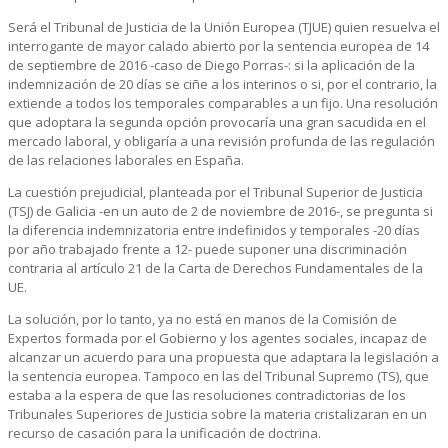
Será el Tribunal de Justicia de la Unión Europea (TJUE) quien resuelva el
interrogante de mayor calado abierto por la sentencia europea de 14
de septiembre de 2016 -caso de Diego Porras-: si la aplicación de la
indemnización de 20 días se ciñe a los interinos o si, por el contrario, la
extiende a todos los temporales comparables a un fijo. Una resolución
que adoptara la segunda opción provocaría una gran sacudida en el
mercado laboral, y obligaría a una revisión profunda de las regulación
de las relaciones laborales en España.
La cuestión prejudicial, planteada por el Tribunal Superior de Justicia
(TSJ) de Galicia -en un auto de 2 de noviembre de 2016-, se pregunta si
la diferencia indemnizatoria entre indefinidos y temporales -20 días
por año trabajado frente a 12- puede suponer una discriminación
contraria al artículo 21 de la Carta de Derechos Fundamentales de la
UE.
La solución, por lo tanto, ya no está en manos de la Comisión de
Expertos formada por el Gobierno y los agentes sociales, incapaz de
alcanzar un acuerdo para una propuesta que adaptara la legislación a
la sentencia europea. Tampoco en las del Tribunal Supremo (TS), que
estaba a la espera de que las resoluciones contradictorias de los
Tribunales Superiores de Justicia sobre la materia cristalizaran en un
recurso de casación para la unificación de doctrina.