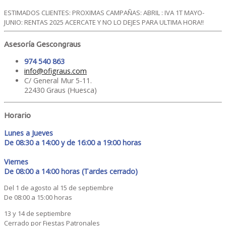
ESTIMADOS CLIENTES: PROXIMAS CAMPAÑAS: ABRIL : IVA 1T MAYO-
JUNIO: RENTAS 2025 ACERCATE Y NO LO DEJES PARA ULTIMA HORA!!
Asesoría Gescongraus
974 540 863
info@ofigraus.com
C/ General Mur 5-11.
22430 Graus (Huesca)
Horario
Lunes a Jueves
De 08:30 a 14:00 y de 16:00 a 19:00 horas
Viernes
De 08:00 a 14:00 horas (Tardes cerrado)
Del 1 de agosto al 15 de septiembre
De 08:00 a 15:00 horas
13 y 14 de septiembre
Cerrado por Fiestas Patronales