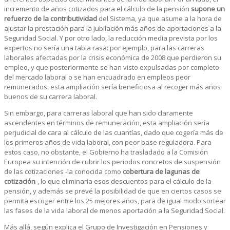
incremento de años cotizados para el cálculo de la pensión
supone un
refuerzo de la contributividad
del Sistema, ya que asume a la hora de
ajustar la prestación para la jubilación más años de aportaciones a la
Seguridad Social. Y por otro lado, la reducción media prevista por los
expertos no sería una tabla rasa: por ejemplo, para las carreras
laborales afectadas por la crisis económica de 2008 que perdieron su
empleo, y que posteriormente se han visto expulsadas por completo
del mercado laboral o se han encuadrado en empleos peor
remunerados, esta ampliación sería beneficiosa al recoger más años
buenos de su carrera laboral.
Sin embargo, para carreras laboral que han sido claramente
ascendentes en términos de remuneración, esta ampliación sería
perjudicial de cara al cálculo de las cuantías, dado que cogería más de
los primeros años de vida laboral, con peor base reguladora. Para
estos caso, no obstante, el Gobierno ha trasladado a la Comisión
Europea su intención de cubrir los periodos concretos de suspensión
de las cotizaciones -la conocida como
cobertura de lagunas de
cotización
-, lo que eliminaría esos descuentos para el cálculo de la
pensión, y además se prevé la posibilidad de que en ciertos casos se
permita escoger entre los 25 mejores años, para de igual modo sortear
las fases de la vida laboral de menos aportación a la Seguridad Social.
Más allá, según explica el Grupo de Investigación en Pensiones y