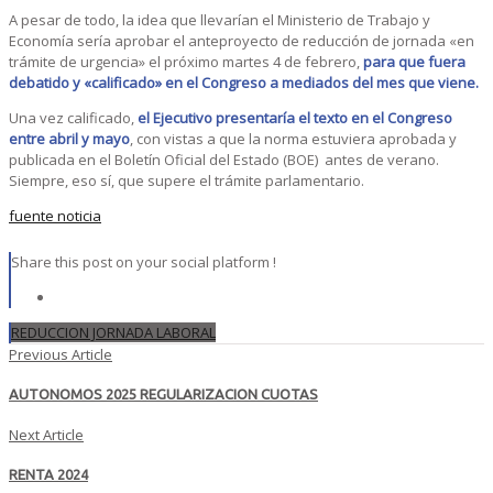
A pesar de todo, la idea que llevarían el Ministerio de Trabajo y
Economía sería aprobar el anteproyecto de reducción de jornada «en
trámite de urgencia» el próximo martes 4 de febrero,
para que fuera
debatido y «calificado» en el Congreso a mediados del mes que viene.
Una vez calificado,
el Ejecutivo presentaría el texto en el Congreso
entre abril y mayo
, con vistas a que la norma estuviera aprobada y
publicada en el Boletín Oficial del Estado (BOE) antes de verano.
Siempre, eso sí, que supere el trámite parlamentario.
fuente noticia
Share this post on your social platform !
REDUCCION JORNADA LABORAL
Previous Article
AUTONOMOS 2025 REGULARIZACION CUOTAS
Next Article
RENTA 2024