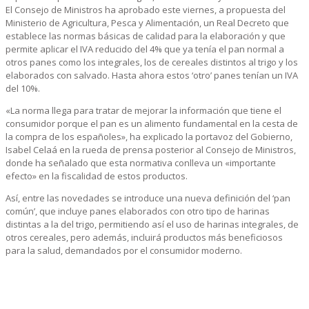
El Consejo de Ministros ha aprobado este viernes, a propuesta del
Ministerio de Agricultura, Pesca y Alimentación, un Real Decreto que
establece las normas básicas de calidad para la elaboración y que
permite aplicar el IVA reducido del 4% que ya tenía el pan normal a
otros panes como los integrales, los de cereales distintos al trigo y los
elaborados con salvado. Hasta ahora estos ‘otro’ panes tenían un IVA
del 10%.
«La norma llega para tratar de mejorar la información que tiene el
consumidor porque el pan es un alimento fundamental en la cesta de
la compra de los españoles», ha explicado la portavoz del Gobierno,
Isabel Celaá en la rueda de prensa posterior al Consejo de Ministros,
donde ha señalado que esta normativa conlleva un «importante
efecto» en la fiscalidad de estos productos.
Así, entre las novedades se introduce una nueva definición del ‘pan
común’, que incluye panes elaborados con otro tipo de harinas
distintas a la del trigo, permitiendo así el uso de harinas integrales, de
otros cereales, pero además, incluirá productos más beneficiosos
para la salud, demandados por el consumidor moderno.