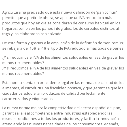
Agricultura ha precisado que esta nueva definición de ‘pan común’
permite que a partir de ahora, se aplique un IVA reducido a más
productos que hoy en día se consideran de consumo habitual en los
hogares, como son los panes integrales, los de cereales distintos al
trigo y los elaborados con salvado.
De esta forma y gracias a la ampliación de la definición de ‘pan común’,
se rebajará del 10% al 4% el tipo de IVA reducido a más tipos de panes.
¿Y si reducimos el IVA de los alimentos saludables en vez de gravar los
menos recomendables?
¿Y si reducimos el IVA de los alimentos saludables en vez de gravar los
menos recomendables?
Esta norma sienta un precedente legal en las normas de calidad de los
alimentos, al introducir una fiscalidad positiva, y que garantiza que los
ciudadanos adquieran productos de calidad perfectamente
caracterizados y etiquetados.
La nueva norma mejora la competitividad del sector español del pan,
garantiza la leal competencia entre industrias estableciendo las
mismas condiciones a todos los productores, y facilita la innovación
atendiendo las nuevas necesidades de los consumidores. Además,