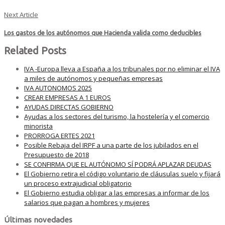
Next Article
Los gastos de los autónomos que Hacienda valida como deducibles
Related Posts
IVA -Europa lleva a España a los tribunales por no eliminar el IVA
a miles de autónomos y pequeñas empresas
IVA AUTONOMOS 2025
CREAR EMPRESAS A 1 EUROS
AYUDAS DIRECTAS GOBIERNO
Ayudas a los sectores del turismo, la hostelería y el comercio
minorista
PRORROGA ERTES 2021
Posible Rebaja del IRPF a una parte de los jubilados en el
Presupuesto de 2018
SE CONFIRMA QUE EL AUTÓNOMO SÍ PODRÁ APLAZAR DEUDAS
El Gobierno retira el código voluntario de cláusulas suelo y fijará
un proceso extrajudicial obligatorio
El Gobierno estudia obligar a las empresas a informar de los
salarios que pagan a hombres y mujeres
Últimas novedades