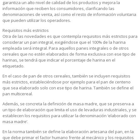
garantiza un alto nivel de calidad de los productos y mejora la
información que reciben los consumidores, clarificando las
denominaciones de venta, así como el resto de información voluntaria
que pueden utilizar los operadores.
Requisitos más estrictos
Otra de las novedades es que contempla requisitos más estrictos para
considerar un pan integral, exigiéndose que el 100% de la harina
empleada será integral. Para aquellos panes integrales o de otros
cereales que no estén elaborados de forma exclusiva con ese tipo de
harinas, se tendrá que indicar el porcentaje de harina en el
etiquetado.
En el caso de pan de otros cereales, también se incluyen requisitos
más estrictos, estableciéndose por ejemplo para el pan de centeno
que sea elaborado solo con ese tipo de harina. También se define el
pan multicereal.
Además, se concreta la definición de masa madre, que se preserva a
un tipo de elaboración que limita el uso de levaduras industriales, y se
establecen los requisitos para utilizar la denominación ‘elaborado con
masa madre’.
En la norma también se define la elaboración artesana del pan, en la
que debe primar el factor humano frente al mecánico y los requisitos