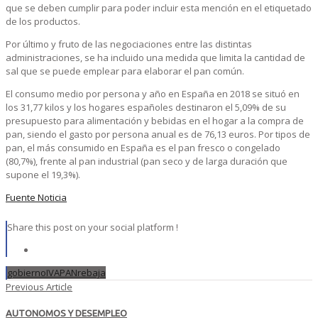
que se deben cumplir para poder incluir esta mención en el etiquetado
de los productos.
Por último y fruto de las negociaciones entre las distintas
administraciones, se ha incluido una medida que limita la cantidad de
sal que se puede emplear para elaborar el pan común.
El consumo medio por persona y año en España en 2018 se situó en
los 31,77 kilos y los hogares españoles destinaron el 5,09% de su
presupuesto para alimentación y bebidas en el hogar a la compra de
pan, siendo el gasto por persona anual es de 76,13 euros. Por tipos de
pan, el más consumido en España es el pan fresco o congelado
(80,7%), frente al pan industrial (pan seco y de larga duración que
supone el 19,3%).
Fuente Noticia
Share this post on your social platform !
gobierno
IVA
PAN
rebaja
Previous Article
AUTONOMOS Y DESEMPLEO